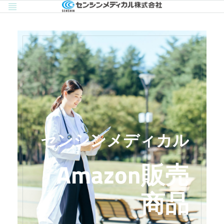
Menu
センシンメディカル
Amazon販売
商品