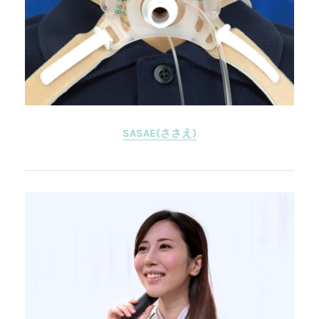
SASAE(ささえ)